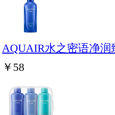
AQUAIR水之密语净
￥58