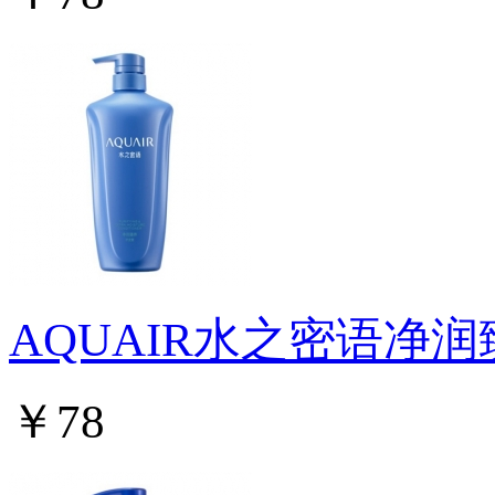
AQUAIR水之密语净
￥78