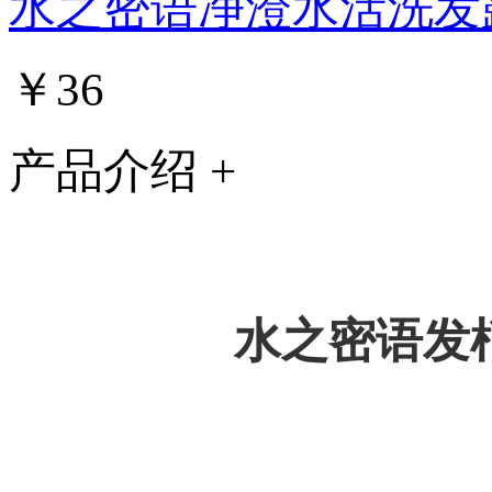
水之密语净澄水活洗发
￥36
产品介绍 +
水之密语发