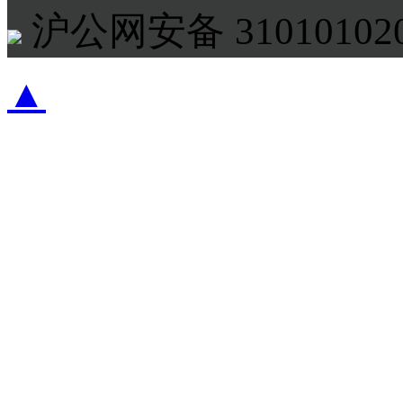
沪公网安备 310101020
▲