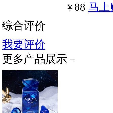
88
马上
￥
综合评价
我要评价
更多产品展示 +