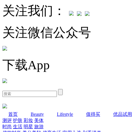
关注我们：
关注微信公众号
下载App
首页
Beauty
Lifestyle
值得买
优品试用
测评
护肤
彩妆
美体
时尚
生活
明星
旅游