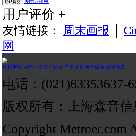
关闭评价框
用户评价 +
友情链接：
周末画报
│
Ci
网
授权声明
招聘信息
联系信息
广告服务
合作媒体
媒体动态
电话：(021)63353637-
版权所有：上海森音信
Copyright Metroer.com 