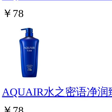
￥78
AQUAIR水之密语净
￥78