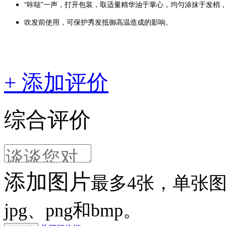
“咔哒”一声，打开包装，取适量精华油于掌心，均匀涂抹于发梢
吹发前使用，可保护秀发抵御高温造成的影响。
+ 添加评价
综合评价
添加图片
最多4张，单张图片
jpg、png和bmp。