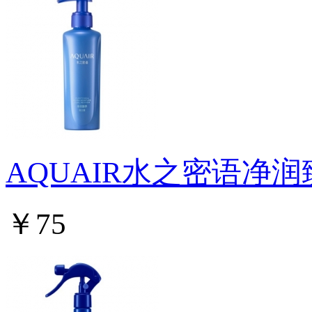
AQUAIR水之密语净
￥75