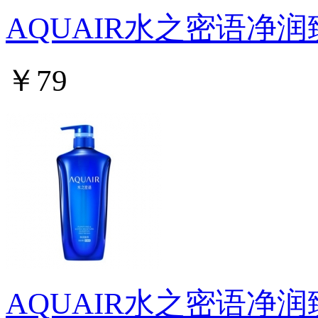
AQUAIR水之密语净
￥79
AQUAIR水之密语净