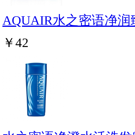
AQUAIR水之密语净
￥42