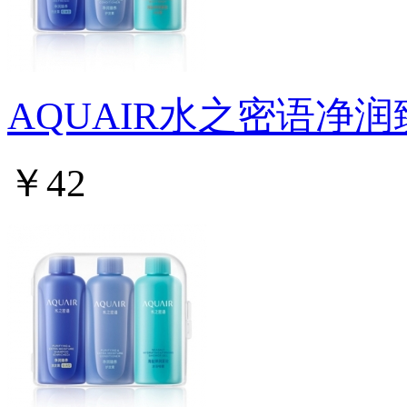
AQUAIR水之密语净
￥42