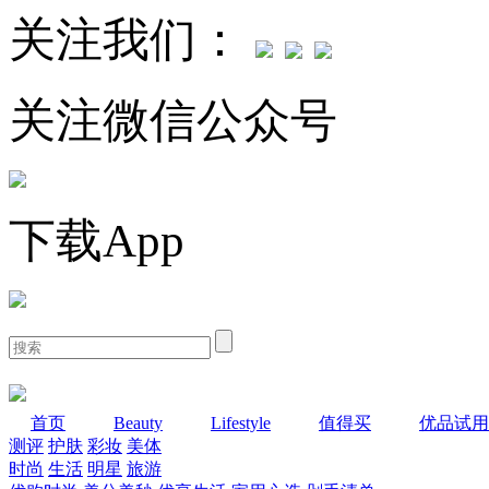
关注我们：
关注微信公众号
下载App
首页
Beauty
Lifestyle
值得买
优品试用
测评
护肤
彩妆
美体
时尚
生活
明星
旅游