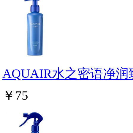
AQUAIR水之密语净
￥75