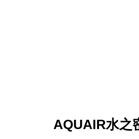
AQUAIR水