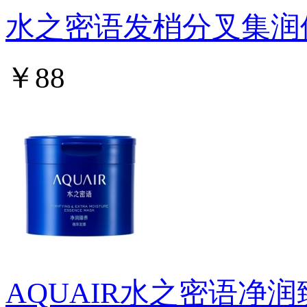
水之密语发梢分叉集润
￥88
AQUAIR水之密语净