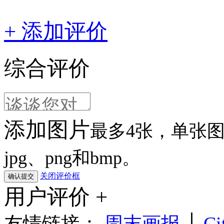
+ 添加评价
综合评价
添加图片
最多4张，单张图片
jpg、png和bmp。
关闭评价框
用户评价 +
友情链接：
周末画报
│
Ci