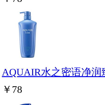
AQUAIR水之密语净
￥78