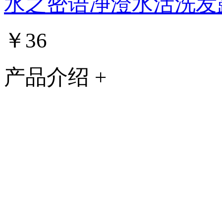
水之密语净澄水活洗发
￥36
产品介绍 +