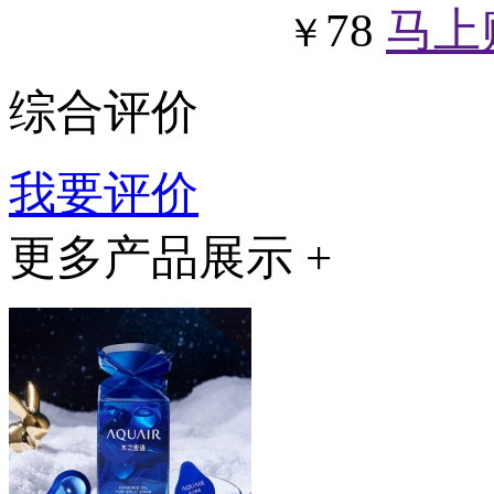
78
马上
￥
综合评价
我要评价
更多产品展示 +