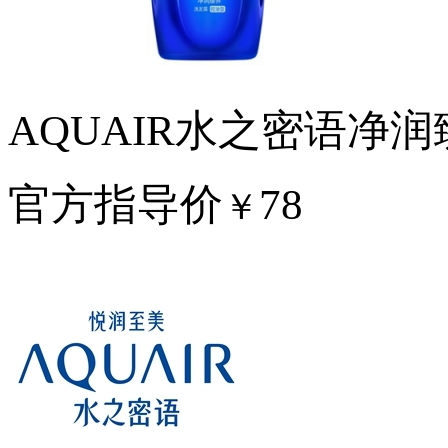
AQUAIR水之密语净
官方指导价
78
￥