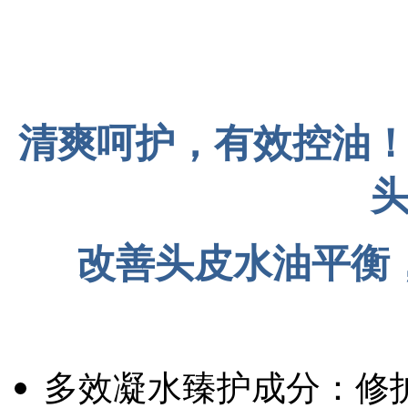
清爽呵护，有效控油
改善头皮水油平衡
多效凝水臻护成分：修