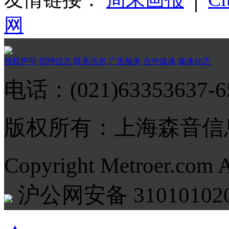
网
授权声明
招聘信息
联系信息
广告服务
合作媒体
媒体动态
电话：(021)63353637-
版权所有：上海森音信
Copyright Metroer.com 
沪公网安备 310101020