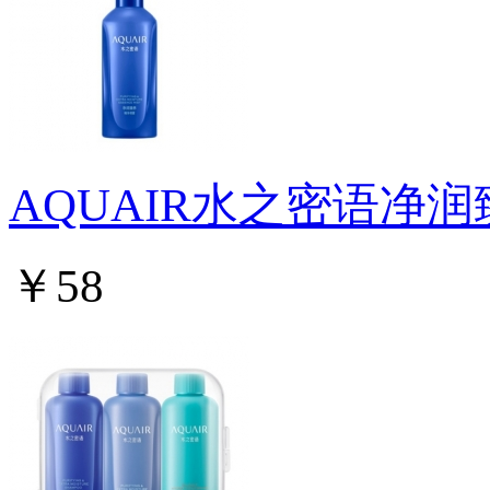
AQUAIR水之密语净
￥58