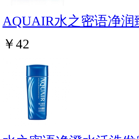
AQUAIR水之密语净
￥42