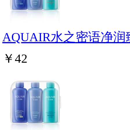
AQUAIR水之密语净
￥42