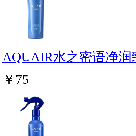
AQUAIR水之密语净
￥75