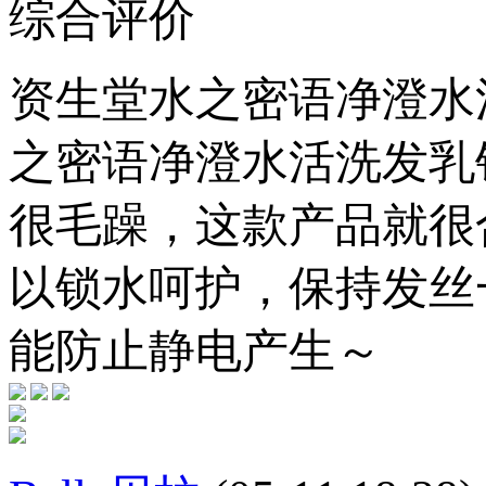
综合评价
资生堂水之密语净澄水
之密语净澄水活洗发乳
很毛躁，这款产品就很
以锁水呵护，保持发丝
能防止静电产生～