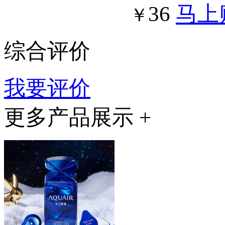
36
马上
￥
综合评价
我要评价
更多产品展示 +