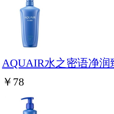
AQUAIR水之密语净
￥78