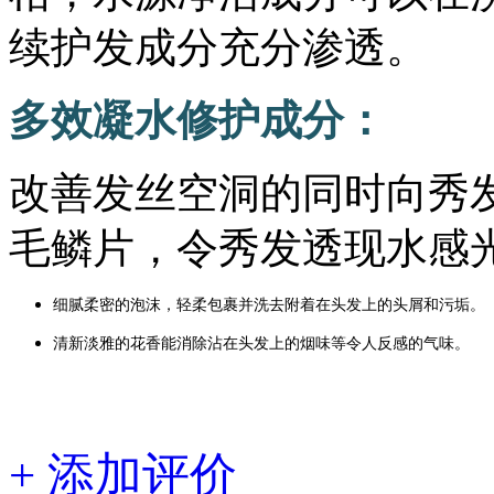
续护发成分充分渗透。
多效凝水修护成分：
改善发丝空洞的同时向秀
毛鳞片，令秀发透现水感
细腻柔密的泡沫，轻柔包裹并洗去附着在头发上的头屑和污垢。
清新淡雅的花香能消除沾在头发上的烟味等令人反感的气味。
+ 添加评价