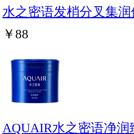
水之密语发梢分叉集润
￥88
AQUAIR水之密语净