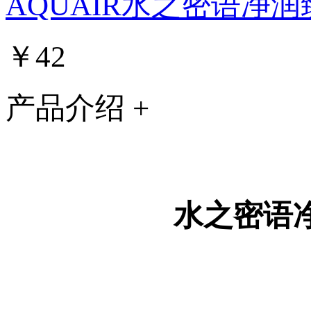
AQUAIR水之密语净
￥42
产品介绍 +
水之密语