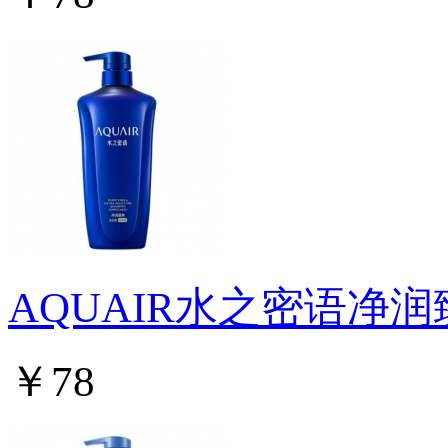
AQUAIR水之密语净
￥78