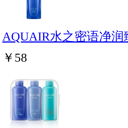
AQUAIR水之密语净
￥58