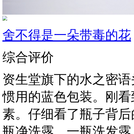
舍不得是一朵带毒的花
综合评价
资生堂旗下的水之密语
惯用的蓝色包装。刚看
素。仔细看了瓶子背后
瓶净洗露，一瓶洗发露