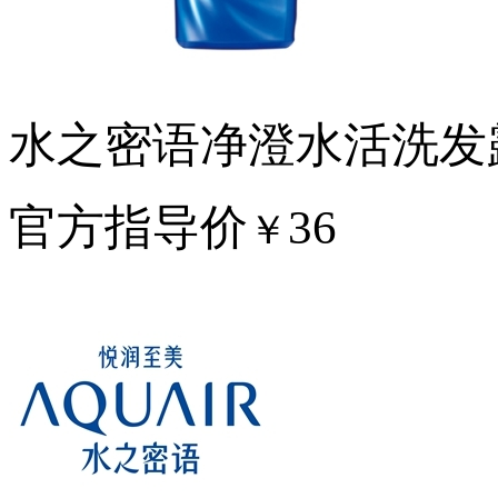
水之密语净澄水活洗发
官方指导价
36
￥