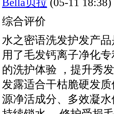
Bella贝拉
(05-11 18:38)
综合评价
水之密语洗发护发产品
用了毛发钙离子净化专
的洗护体验 ，提升秀发
发露适合干枯脆硬发质
源净活成分、多效凝水
持续锁水， 修护受损