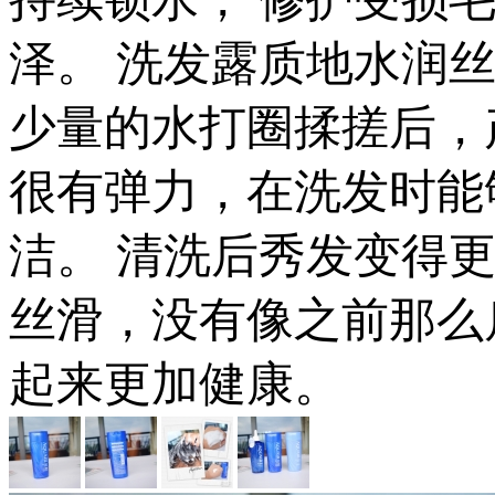
泽。 洗发露质地水润
少量的水打圈揉搓后，
很有弹力，在洗发时能
洁。 清洗后秀发变得
丝滑，没有像之前那么
起来更加健康。