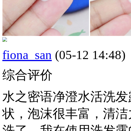
fiona_san
(05-12 14:48)
综合评价
水之密语净澄水活洗发
状，泡沫很丰富，清洁
洗了，我在使用洗发露