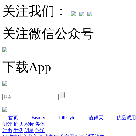
关注我们：
关注微信公众号
下载App
首页
Beauty
Lifestyle
值得买
优品试用
测评
护肤
彩妆
美体
时尚
生活
明星
旅游