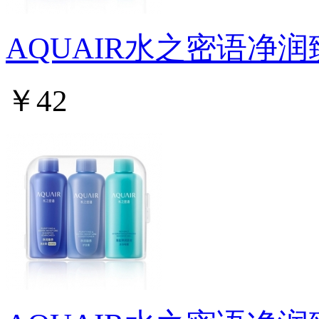
AQUAIR水之密语净
￥42