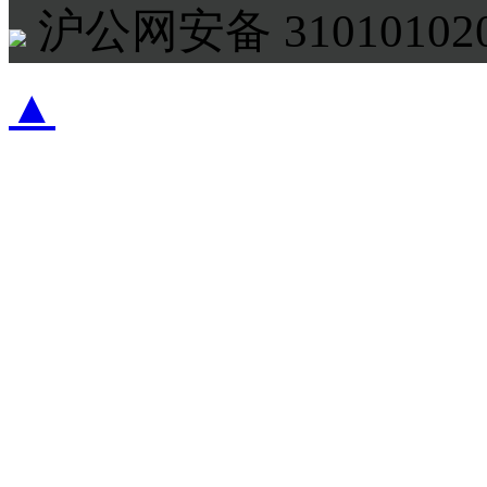
沪公网安备 310101020
▲