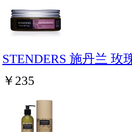
STENDERS 施丹兰 
￥235