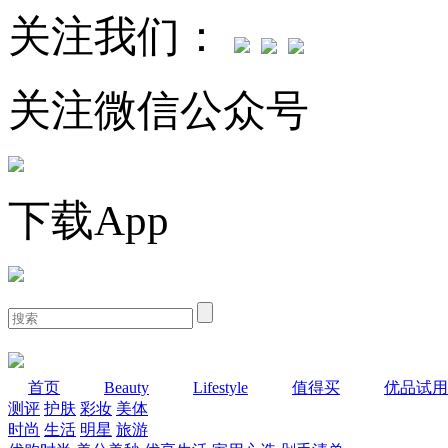
关注我们：
关注微信公众号
下载App
首页
Beauty
Lifestyle
值得买
优品试用
测评
护肤
彩妆
美体
时尚
生活
明星
旅游