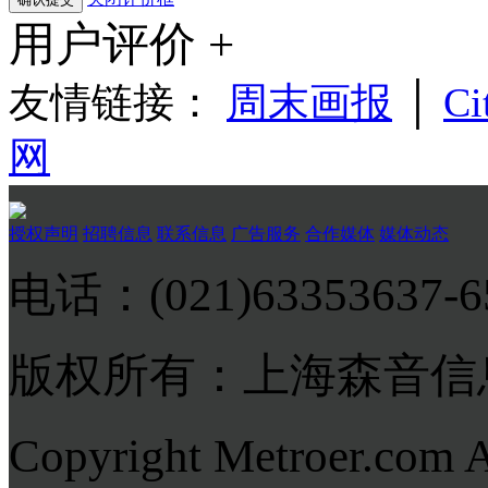
用户评价 +
友情链接：
周末画报
│
Ci
网
授权声明
招聘信息
联系信息
广告服务
合作媒体
媒体动态
电话：(021)63353637-
版权所有：上海森音信
Copyright Metroer.com 