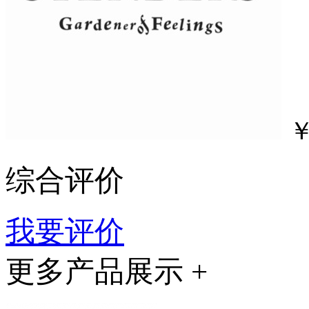
综合评价
我要评价
更多产品展示 +