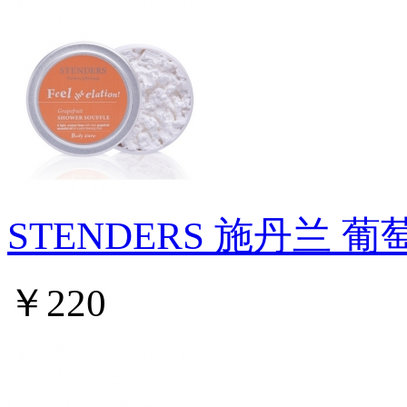
STENDERS 施丹兰
￥220