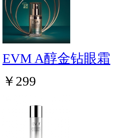
EVM A醇金钻眼霜
￥299