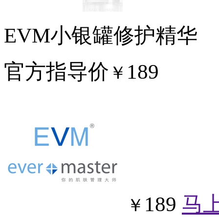
EVM小银罐修护精华
官方指导价
189
￥
189
马
￥