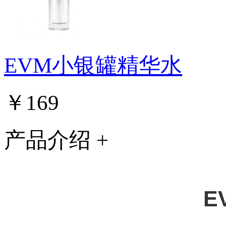
EVM小银罐精华水
￥169
产品介绍 +
E