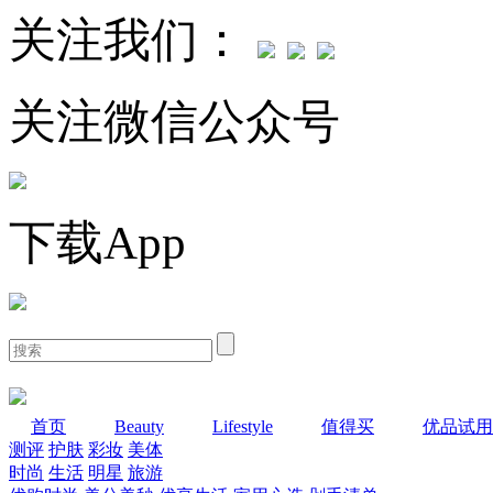
关注我们：
关注微信公众号
下载App
首页
Beauty
Lifestyle
值得买
优品试用
测评
护肤
彩妆
美体
时尚
生活
明星
旅游