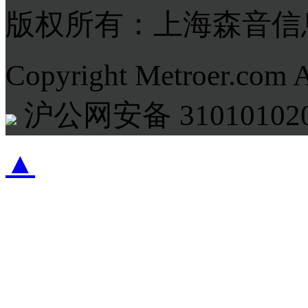
版权所有：上海森音信
Copyright Metroer.com 
沪公网安备 310101020
▲