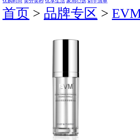
优购时尚
美分美秒
优享生活
家用心选
剁手清单
首页
>
品牌专区
>
EV