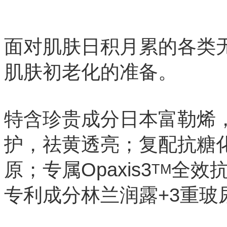
面对肌肤日积月累的各类
肌肤初老化的准备。
特含珍贵成分日本富勒烯，协同 
护，祛黄透亮；复配抗糖
原；专属Opaxis3
全效
TM
专利成分林兰润露+3重