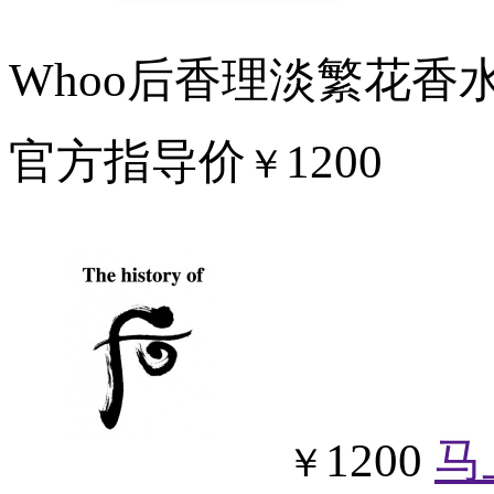
Whoo后香理淡繁花香
官方指导价
1200
￥
1200
马
￥