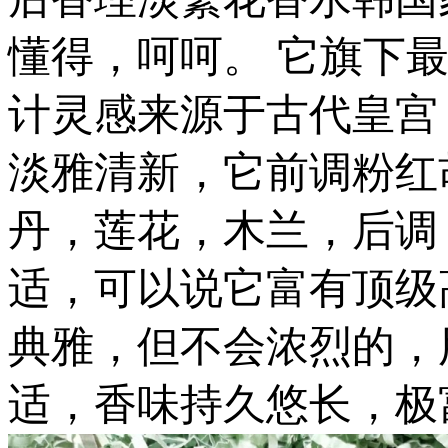
懂得，呵呵。 它旗下最
计灵感来源于古代皇宫
淡雅清新，它前调粉红
丹，莲花，木兰，后调
适，可以说它富有顶级
典雅，但不会浓烈的，
适，香味持久悠长，极