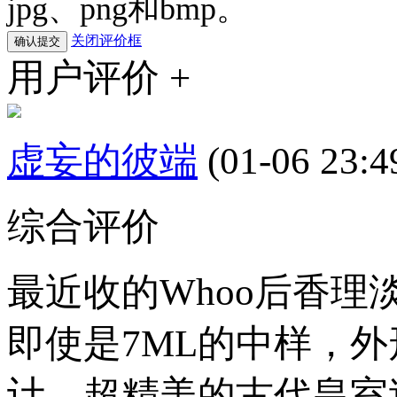
jpg、png和bmp。
关闭评价框
用户评价 +
虚妄的彼端
(01-06 23:4
综合评价
最近收的Whoo后香
即使是7ML的中样，
计，超精美的古代皇室