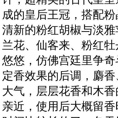
成的皇后王冠，搭配粉
清新的粉红胡椒与淡雅
兰花、仙客来、粉红牡
悠悠，仿佛宫廷里争奇
定香效果的后调，麝香
大气，层层花香和木香
亲近，使用后大概留香