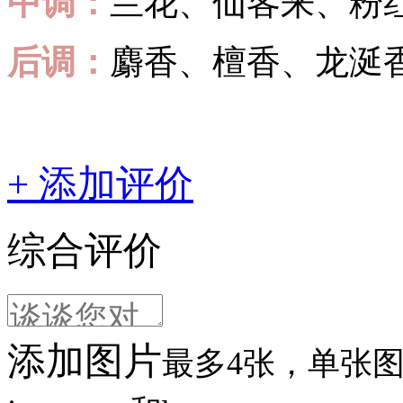
中调：
兰花、仙客来、粉
后调：
麝香、檀香、龙涎
+ 添加评价
综合评价
添加图片
最多4张，单张图片