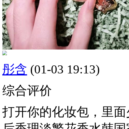
彤含
(01-03 19:13)
综合评价
打开你的化妆包，里面少
后香理淡繁花香水韩国