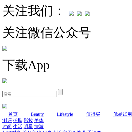
关注我们：
关注微信公众号
下载App
首页
Beauty
Lifestyle
值得买
优品试用
测评
护肤
彩妆
美体
时尚
生活
明星
旅游