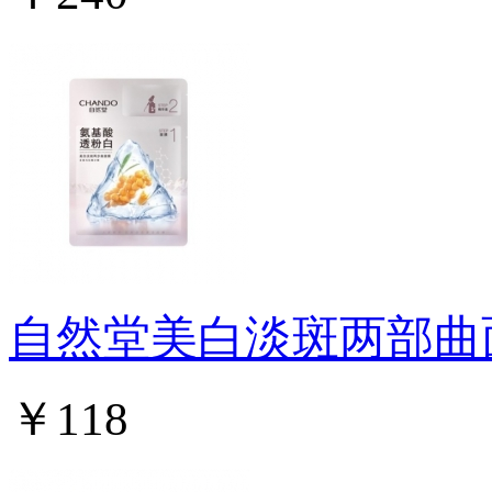
自然堂美白淡斑两部曲
￥118