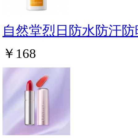
自然堂烈日防水防汗防晒乳 
￥168