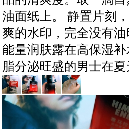
油面纸上。 静置片刻
爽的水印，完全没有油
能量润肤露在高保湿补
脂分泌旺盛的男士在夏