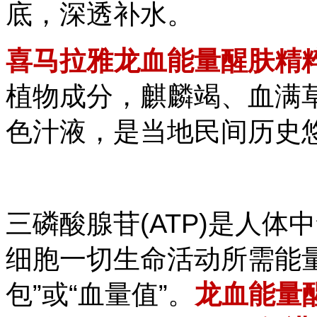
底，深透补水。
喜马拉雅龙血能量醒肤精
植物成分，麒麟竭、血满
色汁液，是当地民间历史
三磷酸腺苷(ATP)是人
细胞一切生命活动所需能
包”或“血量值”。
龙血能量