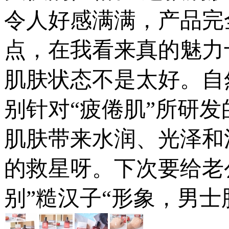
令人好感满满，产品完
点，在我看来真的魅力
肌肤状态不是太好。自
别针对“疲倦肌”所研
肌肤带来水润、光泽和
的救星呀。下次要给老
别”糙汉子“形象，男