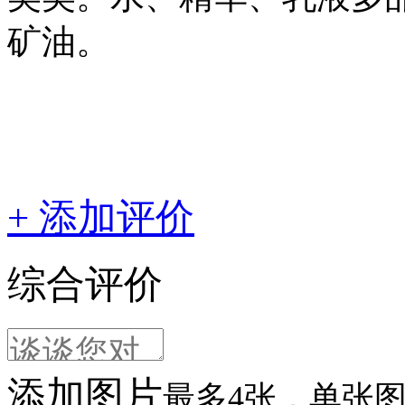
矿油。
+ 添加评价
综合评价
添加图片
最多4张，单张图片