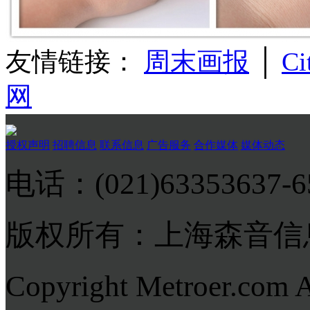
友情链接：
周末画报
│
Ci
网
授权声明
招聘信息
联系信息
广告服务
合作媒体
媒体动态
电话：(021)63353637-
版权所有：上海森音信
Copyright Metroer.com 