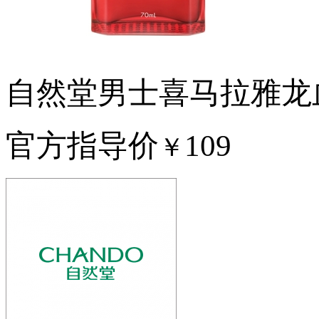
自然堂男士喜马拉雅龙
官方指导价
109
￥