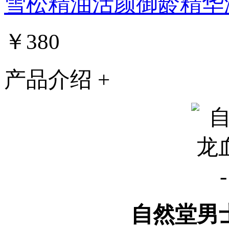
雪松精油活颜御龄精华
￥380
产品介绍 +
自然堂男