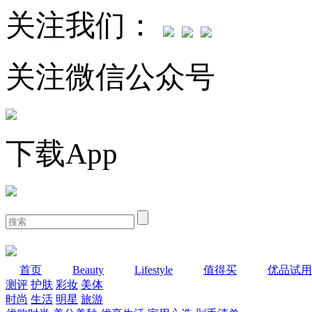
关注我们：
关注微信公众号
下载App
首页
Beauty
Lifestyle
值得买
优品试用
测评
护肤
彩妆
美体
时尚
生活
明星
旅游