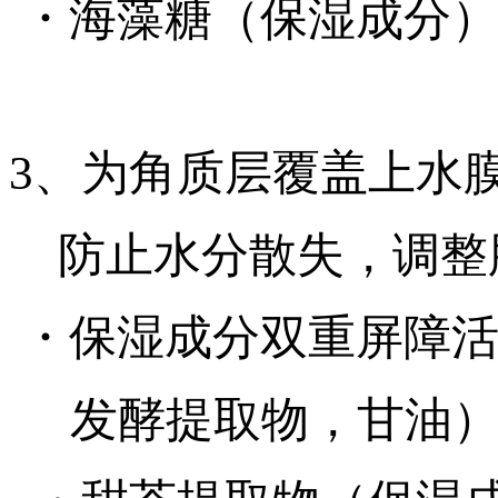
・海藻糖（保湿成分
3、为角质层覆盖上水
防止水分散失，调整
・保湿成分双重屏障活性
发酵提取物，甘油