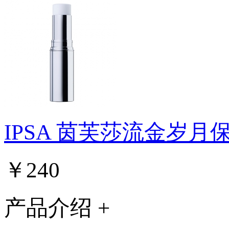
IPSA 茵芙莎流金岁月
￥240
产品介绍 +