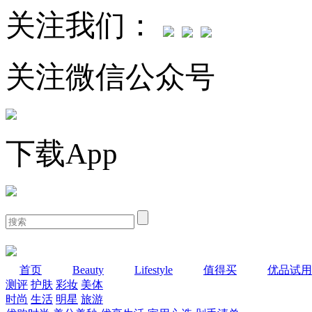
关注我们：
关注微信公众号
下载App
首页
Beauty
Lifestyle
值得买
优品试用
测评
护肤
彩妆
美体
时尚
生活
明星
旅游