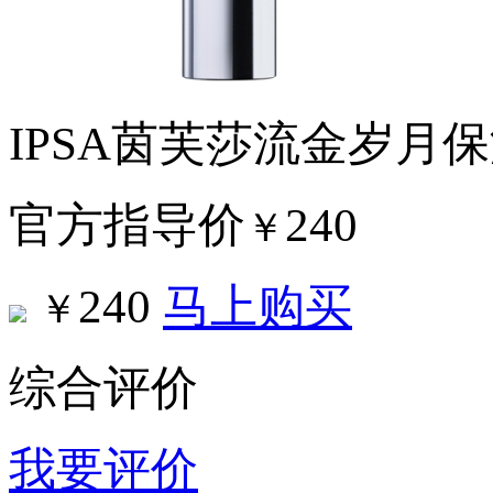
IPSA茵芙莎流金岁月
官方指导价
240
￥
240
马上购买
￥
综合评价
我要评价