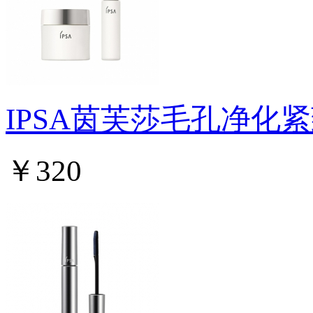
IPSA茵芙莎毛孔净化
￥320