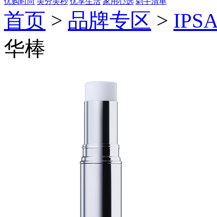
优购时尚
美分美秒
优享生活
家用心选
剁手清单
首页
>
品牌专区
>
IPS
华棒