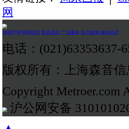
网
授权声明
招聘信息
联系信息
广告服务
合作媒体
媒体动态
电话：(021)63353637-
版权所有：上海森音信
Copyright Metroer.com 
沪公网安备 310101020
▲