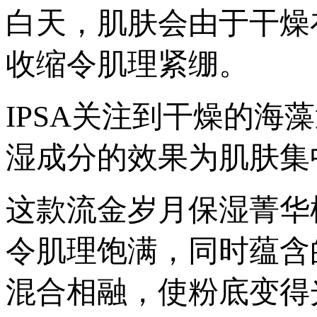
白天，肌肤会由于干燥
收缩令肌理紧绷。
IPSA关注到干燥的
湿成分的效果为肌肤集
这款流金岁月保湿菁华
令肌理饱满，同时蕴含
混合相融，使粉底变得