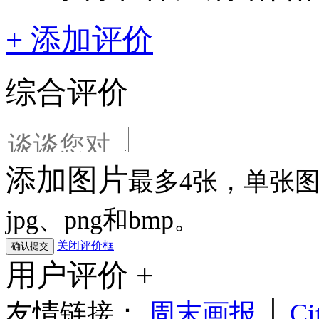
+ 添加评价
综合评价
添加图片
最多4张，单张图片
jpg、png和bmp。
关闭评价框
用户评价 +
友情链接：
周末画报
│
Ci