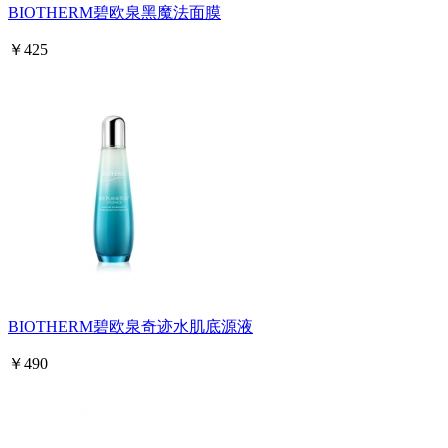
BIOTHERM碧欧泉黑魔法面膜
￥425
BIOTHERM碧欧泉奇迹水肌底源液
￥490