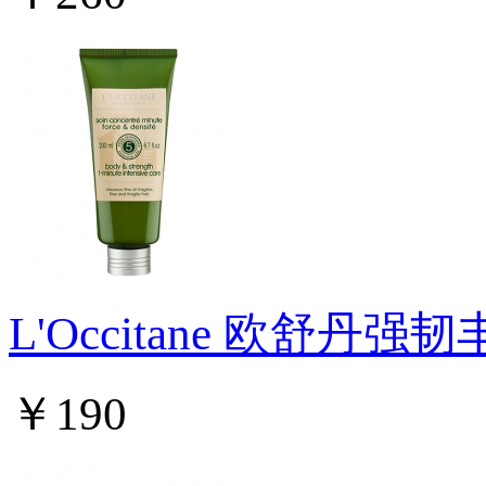
L'Occitane 欧舒丹
￥190