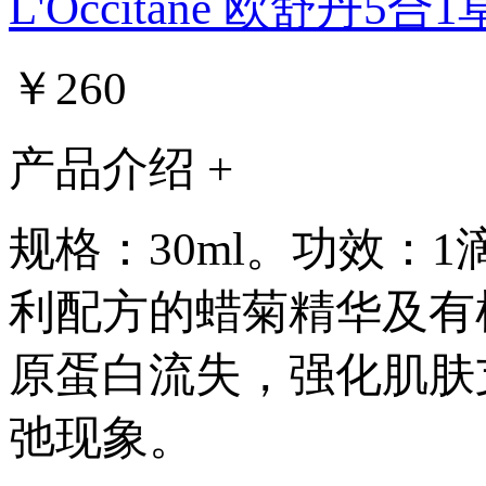
L'Occitane 欧舒丹
￥260
产品介绍 +
规格：30ml。功效：
利配方的蜡菊精华及有
原蛋白流失，强化肌肤
弛现象。