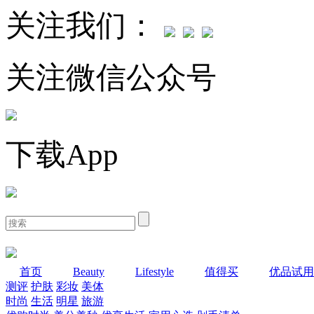
关注我们：
关注微信公众号
下载App
首页
Beauty
Lifestyle
值得买
优品试用
测评
护肤
彩妆
美体
时尚
生活
明星
旅游