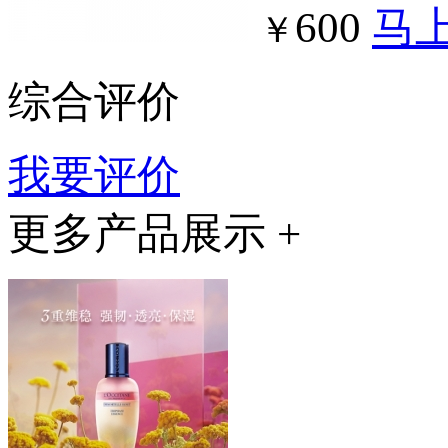
600
马
￥
综合评价
我要评价
更多产品展示 +