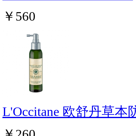
￥560
L'Occitane 欧舒丹
￥260