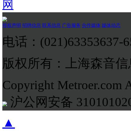
网
授权声明
招聘信息
联系信息
广告服务
合作媒体
媒体动态
电话：(021)63353637-
版权所有：上海森音信
Copyright Metroer.com 
沪公网安备 310101020
▲