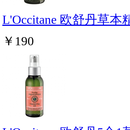
L'Occitane 欧舒丹
￥190