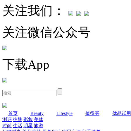
关注我们：
关注微信公众号
下载App
首页
Beauty
Lifestyle
值得买
优品试用
测评
护肤
彩妆
美体
时尚
生活
明星
旅游