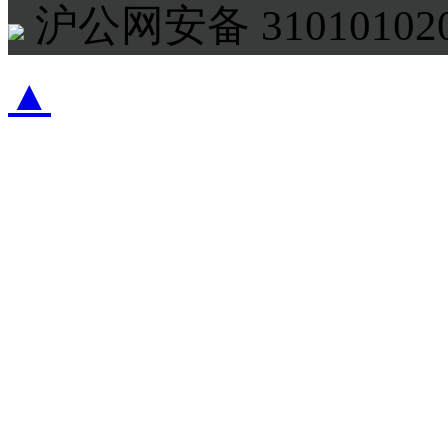
沪公网安备 310101020
▲