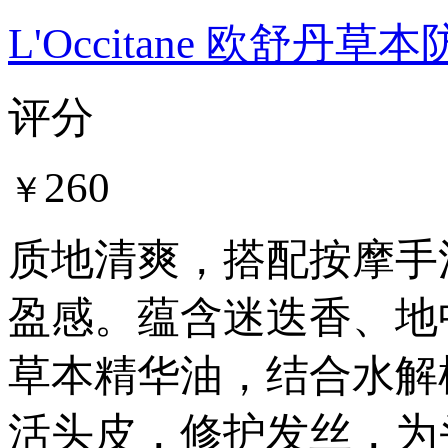
L'Occitane 欧舒丹
评分
260
￥
质地清爽，搭配按摩手
盈感。蕴含迷迭香、地
草本精华油，结合水解
活头皮，修护发丝，为