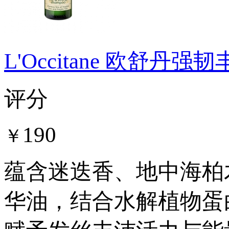
L'Occitane 欧舒
评分
190
￥
蕴含迷迭香、地中海柏
华油，结合水解植物蛋