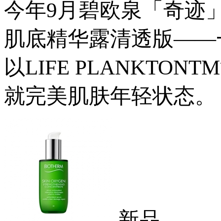
今年9月碧欧泉「奇迹
肌底精华露清透版——
以LIFE PLANKT
就完美肌肤年轻状态。
新品