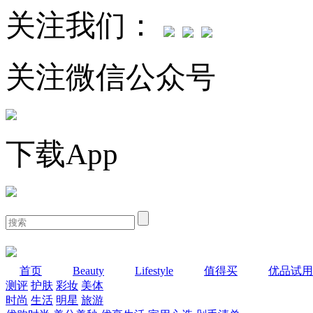
关注我们：
关注微信公众号
下载App
首页
Beauty
Lifestyle
值得买
优品试用
测评
护肤
彩妆
美体
时尚
生活
明星
旅游