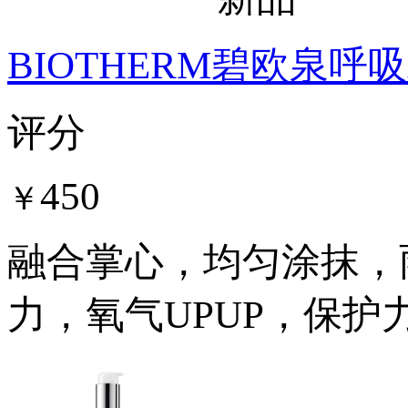
BIOTHERM碧欧泉
评分
450
￥
融合掌心，均匀涂抹，
力，氧气UPUP，保护