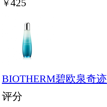
425
￥
BIOTHERM碧欧泉奇
评分