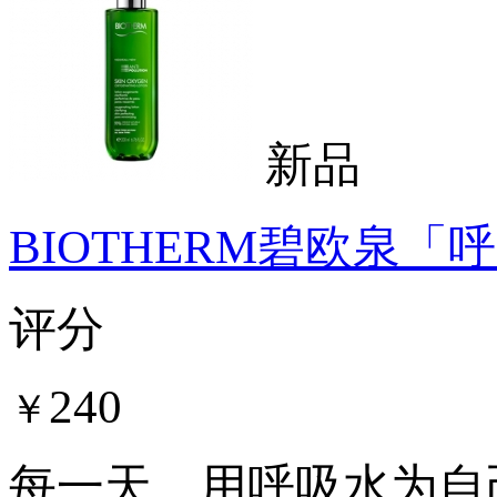
新品
BIOTHERM碧欧泉
评分
240
￥
每一天，用呼吸水为自