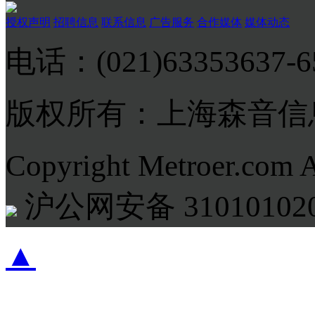
授权声明
招聘信息
联系信息
广告服务
合作媒体
媒体动态
电话：(021)63353637-
版权所有：上海森音信
Copyright Metroer.com 
沪公网安备 310101020
▲