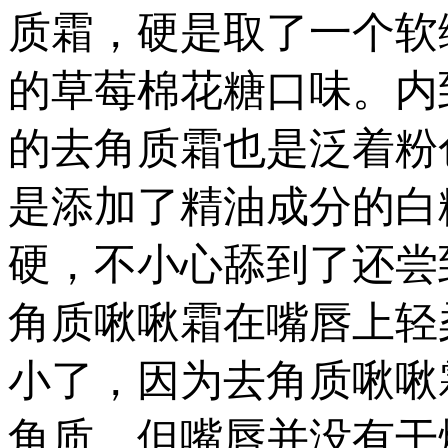
质霜，硬是取了一个软
的草莓棉花糖口味。内
的去角质霜也是泛着粉
是添加了精油成分的白
硬，不小心舔到了还尝到
角质啾啾霜在嘴唇上轻
小了，因为去角质啾啾
角质，但嘴唇并没有干