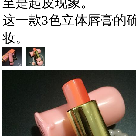
至是起皮现象。
这一款3色立体唇膏的
妆。