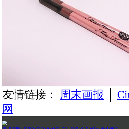
友情链接：
周末画报
│
Ci
网