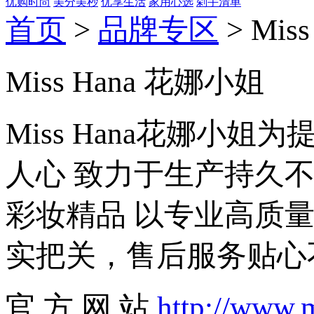
优购时尚
美分美秒
优享生活
家用心选
剁手清单
首页
>
品牌专区
> Mis
Miss Hana 花娜小姐
Miss Hana花娜小
人心 致力于生产持久
彩妆精品 以专业高质
实把关，售后服务贴心
官 方 网 站
http://www.