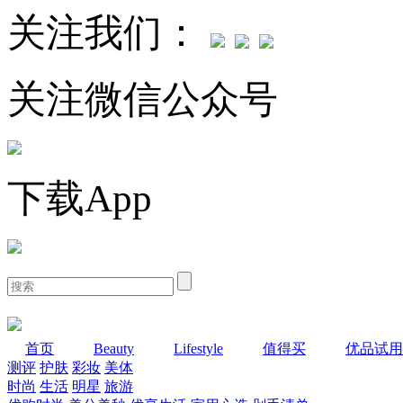
关注我们：
关注微信公众号
下载App
首页
Beauty
Lifestyle
值得买
优品试用
测评
护肤
彩妆
美体
时尚
生活
明星
旅游