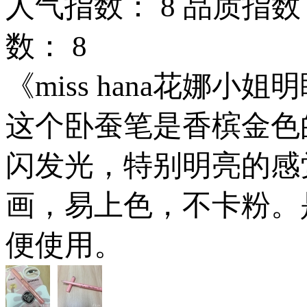
人气指数：
8
品质指数
数：
8
《miss hana花娜
这个卧蚕笔是香槟金色
闪发光，特别明亮的感
画，易上色，不卡粉。
便使用。