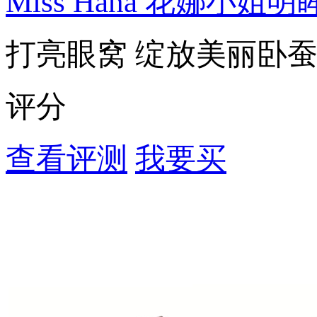
Miss Hana 花娜小
打亮眼窝 绽放美丽卧蚕
评分
查看评测
我要买