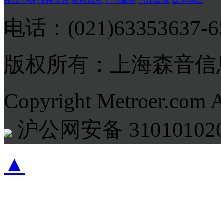
授权声明
招聘信息
联系信息
广告服务
合作媒体
媒体动态
电话：(021)63353637-
版权所有：上海森音信
Copyright Metroer.com 
沪公网安备 310101020
▲